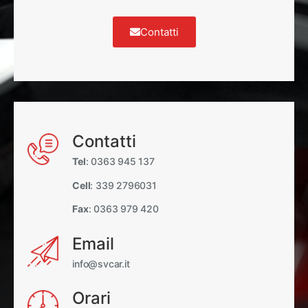
Contatti
Contatti
Tel
: 0363 945 137
Cell
: 339 2796031
Fax
: 0363 979 420
Email
info@svcar.it
Orari