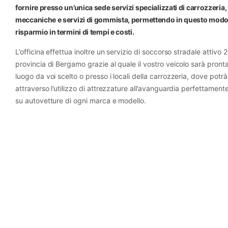
fornire presso un’unica sede servizi specializzati di carrozzeria,
meccaniche e servizi di gommista, permettendo in questo modo 
risparmio in termini di tempi e costi.
L’officina effettua inoltre un servizio di soccorso stradale attivo 2
provincia di Bergamo grazie al quale il vostro veicolo sarà pron
luogo da voi scelto o presso i locali della carrozzeria, dove potr
attraverso l’utilizzo di attrezzature all’avanguardia perfettament
su autovetture di ogni marca e modello.