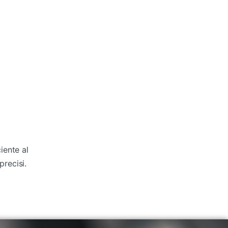
iente al
precisi.