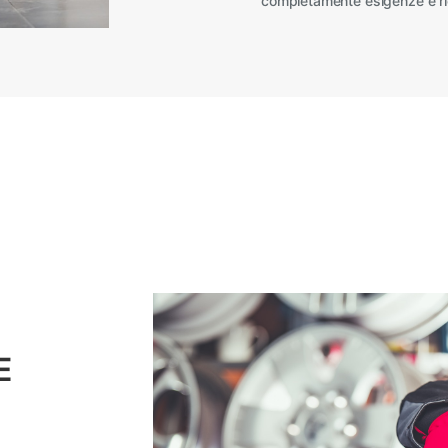
completamente esigenze e rich
E