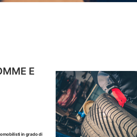
OMME E
tomobilisti in grado di