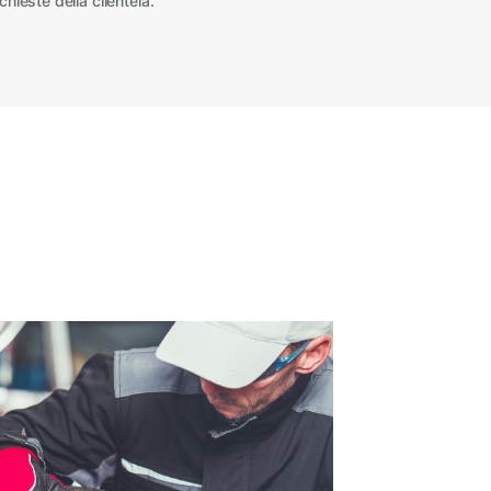
ieste della clientela.