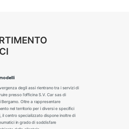
RTIMENTO
CI
modelli
rgenza degli assi rientrano tra i servizi di
ire presso l’officina S.V. Car sas di
di Bergamo. Oltre a rappresentare
nto nel territorio per i diversi e specifici
, il centro specializzato dispone inoltre di
umatici in grado di soddisfare