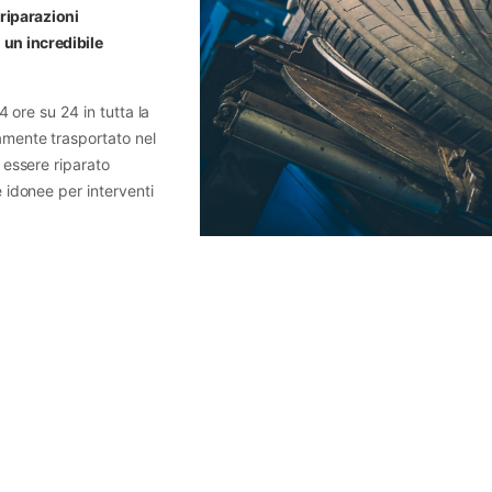
 riparazioni
un incredibile
4 ore su 24 in tutta la
tamente trasportato nel
à essere riparato
e idonee per interventi