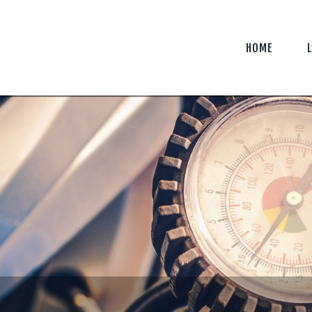
HOME
L