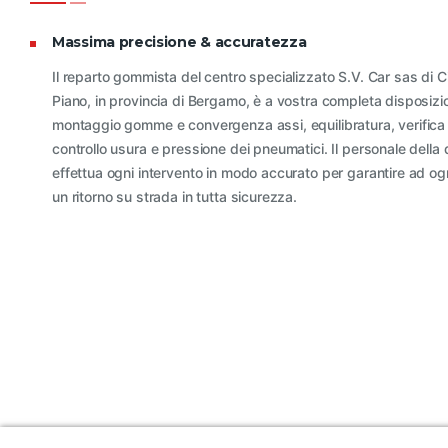
Massima precisione & accuratezza
Il reparto gommista del centro specializzato S.V. Car sas di Ci
Piano, in provincia di Bergamo, è a vostra completa disposizi
montaggio gomme e convergenza assi, equilibratura, verifica
controllo usura e pressione dei pneumatici. Il personale della 
effettua ogni intervento in modo accurato per garantire ad ogn
un ritorno su strada in tutta sicurezza.