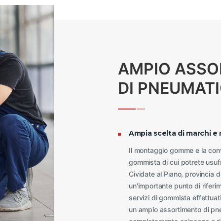
AMPIO ASSO
DI PNEUMATI
Ampia scelta di marchi e 
Il montaggio gomme e la conve
gommista di cui potrete usufru
Cividate al Piano, provincia 
un'importante punto di riferime
servizi di gommista effettuati
un ampio assortimento di pne